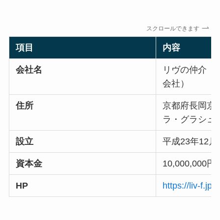
スクロールできます
項目
内容
会社名
リヴの仲介（
会社）
住所
京都府長岡京市
ラ・グラシュー
設立
平成23年12月
資本金
10,000,000円
HP
https://liv-f.jp/