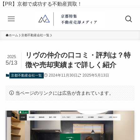
【PR】京都で成功する不動産買取！
ホーム
京都不動産会社一覧
リヴの仲介の口コミ・評判は？特
2025
5/13
徴や売却実績まで詳しく紹介
2024年11月30日
2025年5月13日
京都不動産会社一覧
当ページのリンクには広告が含まれています。