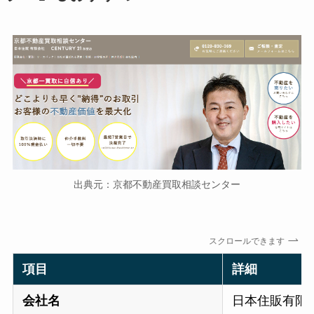
出典元：京都不動産買取相談センター
スクロールできます
項目
詳細
会社名
日本住販有限