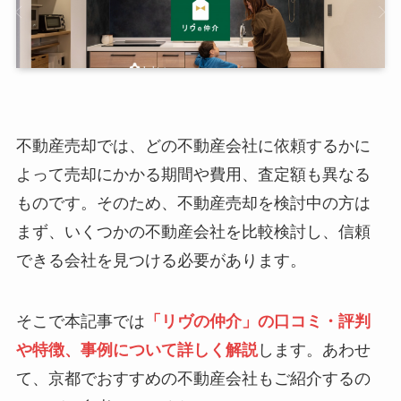
不動産売却では、どの不動産会社に依頼するかに
よって売却にかかる期間や費用、査定額も異なる
ものです。そのため、不動産売却を検討中の方は
まず、いくつかの不動産会社を比較検討し、信頼
できる会社を見つける必要があります。
そこで
本記事
では
「リヴの仲介」の口コミ・評判
や特徴、事例について詳しく解説
します。あわせ
て、
京都
でおすすめの
不動産会社
もご
紹介
するの