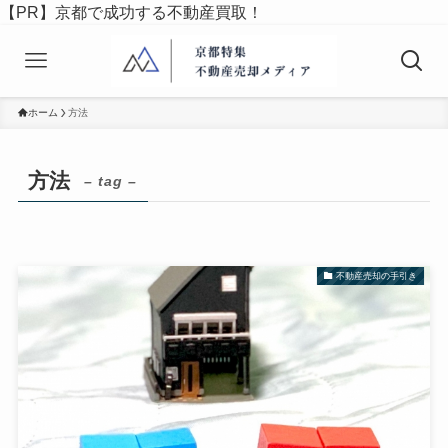
【PR】京都で成功する不動産買取！
ホーム
方法
方法
– tag –
不動産売却の手引き