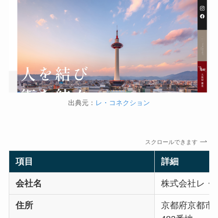
出典元：
レ・コネクション
スクロールできます
項目
詳細
会社名
株式会社レ・
住所
京都府京都市