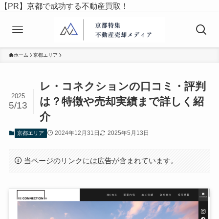
【PR】京都で成功する不動産買取！
ホーム
京都エリア
レ・コネクションの口コミ・評判
2025
は？特徴や売却実績まで詳しく紹
5/13
介
2024年12月31日
2025年5月13日
京都エリア
当ページのリンクには広告が含まれています。