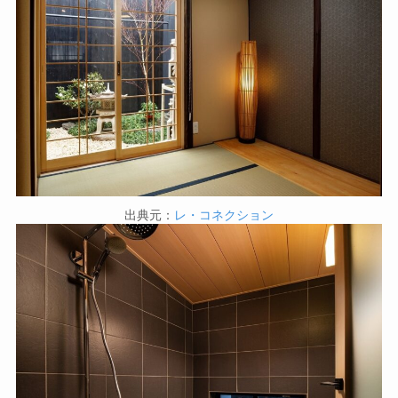
出典元：
レ・コネクション