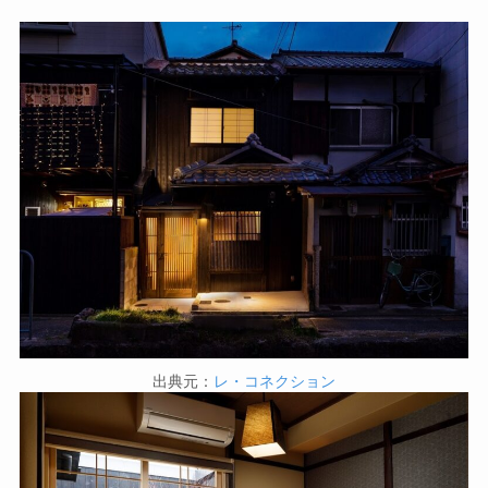
出典元：
レ・コネクション