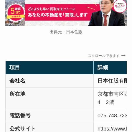
出典元：日本住販
スクロールできます
項目
詳細
会社名
日本住販有限
所在地
京都市南区西九
4 2階
電話番号
075-748-7236
公式サイト
https://www.k