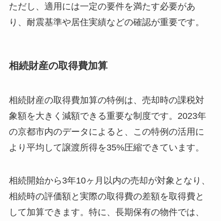
ただし、適用には一定の要件を満たす必要があ
り、耐震基準や居住実績などの確認が重要です。
相続財産の取得費加算
相続財産の取得費加算の特例は、売却時の課税対
象額を大きく減額できる重要な制度です。2023年
の京都市内のデータによると、この特例の活用に
より平均して譲渡所得を35%圧縮できています。
相続開始から3年10ヶ月以内の売却が対象となり、
相続時の評価額と実際の取得費の差額を取得費と
して加算できます。特に、長期保有の物件では、