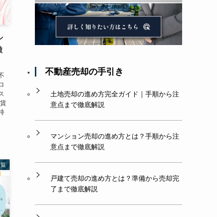
ン
徴
不動産売却の手引き
不
ロ
ス
土地売却の進め方完全ガイド｜手順から注
、賃
意点まで徹底解説
持
マンション売却の進め方とは？手順から注
意点まで徹底解説
一覧
戸建て売却の進め方とは？準備から売却完
了まで徹底解説