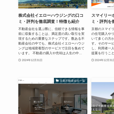
株式会社イエローハウジングの口コ
スマイリー
ミ・評判を徹底調査！特徴も紹介
ミ・評判を
不動産会社を選ぶ際に、信頼できる情報を事
京都のスマイ
前に収集することは、満足度の高い取引を実
の住宅購入や
現するための重要なステップです。数ある不
いて多くの方
動産会社の中でも、株式会社イエローハウジ
す。そのサー
ングは地域密着型のサービスで注目を集めて
し、利用者一
います。 不動産の購入や売却は人生の中...
提案を行うこと
2024年12月31日
2024年12月31
京都不動産会社一覧