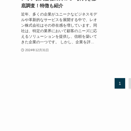
底調査！特徴も紹介
近年、多くの企業がユニークなビジネスモデ
ルや革新的なサービスを展開する中で、レオ
ン株式会社はその存在感を増しています。同
社は、特定の業界において顧客のニーズに応
えるソリューションを提供し、信頼を築いて
きた企業の一つです。 しかし、企業を評...
2024年12月31日
1