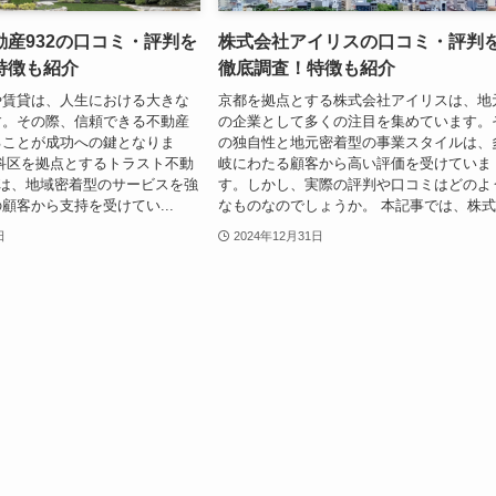
産932の口コミ・評判を
株式会社アイリスの口コミ・評判
特徴も紹介
徹底調査！特徴も紹介
や賃貸は、人生における大きな
京都を拠点とする株式会社アイリスは、地
す。その際、信頼できる不動産
の企業として多くの注目を集めています。
ることが成功への鍵となりま
の独自性と地元密着型の事業スタイルは、
科区を拠点とするトラスト不動
岐にわたる顧客から高い評価を受けていま
社は、地域密着型のサービスを強
す。しかし、実際の評判や口コミはどのよ
顧客から支持を受けてい...
なものなのでしょうか。 本記事では、株式.
日
2024年12月31日