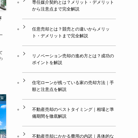
専任媒介契約とは？メリット・デメリット
から注意点まで完全解説
評
任意売却とは？競売との違いからメリッ
ー
ト・デメリットまで完全解説
て
リノベーション売却の進め方とは？成功の
わ
ポイントを解説
社
住宅ローンが残っている家の売却方法｜手
順と注意点を解説
一覧
不動産売却のベストタイミング｜相場と準
備期間を徹底解説
不動産売却にかかる費用の内訳｜具体的な