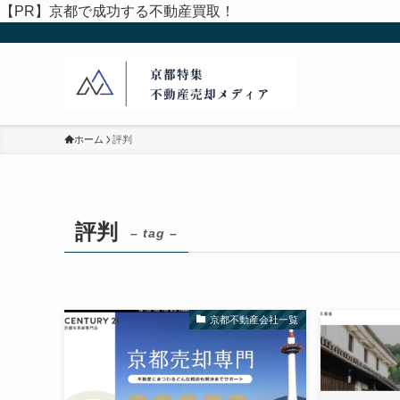
【PR】京都で成功する不動産買取！
ホーム
評判
評判
– tag –
京都不動産会社一覧