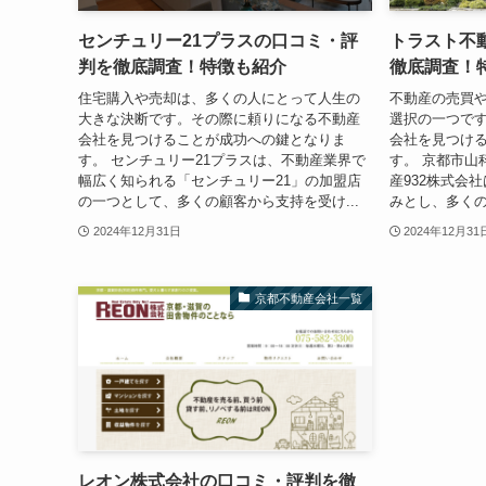
センチュリー21プラスの口コミ・評
トラスト不動
判を徹底調査！特徴も紹介
徹底調査！
住宅購入や売却は、多くの人にとって人生の
不動産の売買
大きな決断です。その際に頼りになる不動産
選択の一つで
会社を見つけることが成功への鍵となりま
会社を見つけ
す。 センチュリー21プラスは、不動産業界で
す。 京都市山
幅広く知られる「センチュリー21」の加盟店
産932株式会
の一つとして、多くの顧客から支持を受け...
みとし、多くの
2024年12月31日
2024年12月31
京都不動産会社一覧
レオン株式会社の口コミ・評判を徹