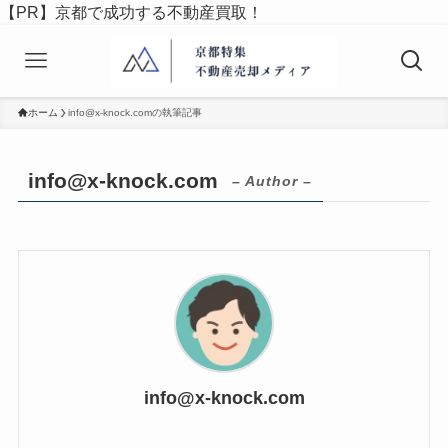
【PR】京都で成功する不動産買取！
ホーム
info@x-knock.comの執筆記事
info@x-knock.com
– Author –
info@x-knock.com