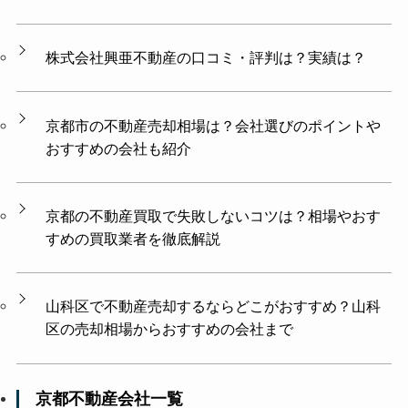
株式会社興亜不動産の口コミ・評判は？実績は？
京都市の不動産売却相場は？会社選びのポイントや
おすすめの会社も紹介
京都の不動産買取で失敗しないコツは？相場やおす
すめの買取業者を徹底解説
山科区で不動産売却するならどこがおすすめ？山科
区の売却相場からおすすめの会社まで
京都不動産会社一覧