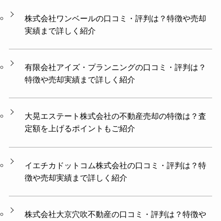
株式会社ワンベールの口コミ・評判は？特徴や売却
実績まで詳しく紹介
有限会社アイズ・プランニングの口コミ・評判は？
特徴や売却実績まで詳しく紹介
大晃エステート株式会社の不動産売却の特徴は？査
定額を上げるポイントもご紹介
イエチカドットコム株式会社の口コミ・評判は？特
徴や売却実績まで詳しく紹介
株式会社大京穴吹不動産の口コミ・評判は？特徴や