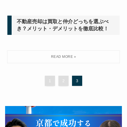
不動産売却は買取と仲介どっちを選ぶべ
き？メリット・デメリットを徹底比較！
1
2
3